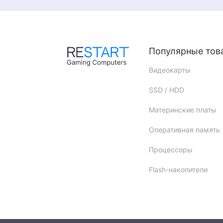
Популярные тов
Видеокарты
SSD / HDD
Материнские платы
Оперативная память
Процессоры
Flash-накопители