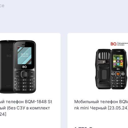
се
й телефон BQM-1848 St
Мобильный телефон BQM
ый (без СЗУ в комплект
nk mini Черный [23.05.24
.24]