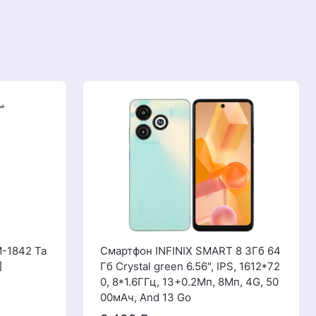
-1842 Ta
Смартфон INFINIX SMART 8 3Гб 64
]
Гб Crystal green 6.56", IPS, 1612*72
0, 8*1.6ГГц, 13+0.2Мп, 8Мп, 4G, 50
00мАч, And 13 Go