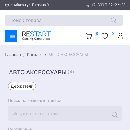
г. Абакан ул. Вяткина 9
+7 (3902) 32‒22‒28
0
0
Каталог
АВТО АКСЕССУАРЫ
Главная
АВТО АКСЕССУАРЫ
(4)
Держатели
Поиск по названию товара
Сортировка