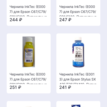
Чернила InkTec (E000
Чернила InkTec (E000
7) для Epson C67/C79/
7) для Epson C67/C79/
C91/C110, Пигментные,
C91/C110, Пигментные,
244
₽
247
₽
C, 0,1 л.
M, 0,1 л.
Чернила InkTec (E000
Чернила InkTec (E001
7) для Epson C67/C79/
3) для Epson Stylus SX
C91/C110, Пигментные,
425/T26/TX419, Пигме
251
₽
241
₽
Y, 0,1 л.
нтные, C, 0,1 л.