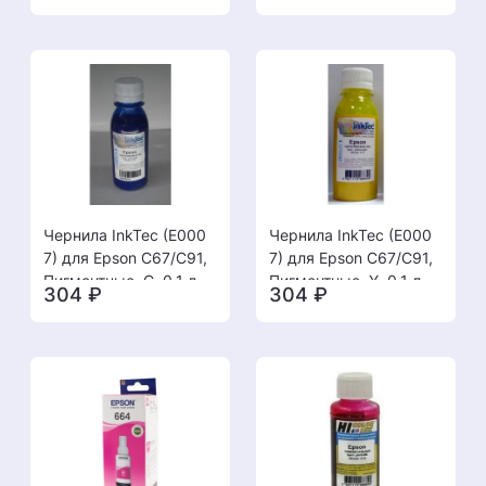
Чернила InkTec (E000
Чернила InkTec (E000
7) для Epson C67/C91,
7) для Epson C67/C91,
Пигментные, C, 0,1 л
Пигментные, Y, 0,1 л
304
₽
304
₽