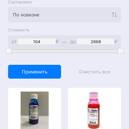
Сортировка
По новизне
Стоимость
от
₽
до
₽
—
Применить
Очистить все