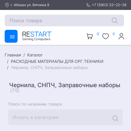
г. Абакан ул. Вяткина 9
+7 (3902) 32‒22‒28
0
0
Каталог
Главная
РАСХОДНЫЕ МАТЕРИАЛЫ ДЛЯ ОРГ.ТЕХНИКИ
Чернила, СНПЧ, Заправочные наборы
Чернила, СНПЧ, Заправочные наборы
(75)
Поиск по названию товара