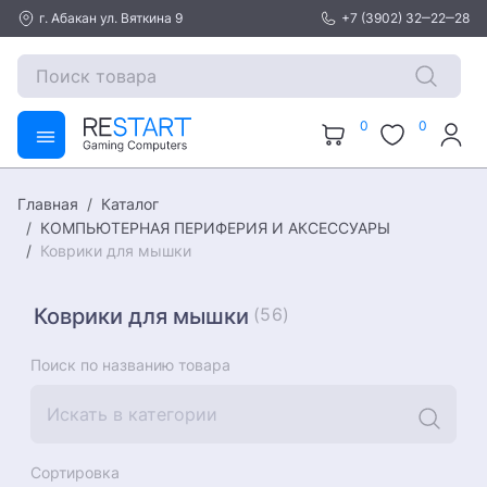
г. Абакан ул. Вяткина 9
+7 (3902) 32‒22‒28
0
0
Каталог
Главная
КОМПЬЮТЕРНАЯ ПЕРИФЕРИЯ И АКСЕССУАРЫ
Коврики для мышки
Коврики для мышки
(56)
Поиск по названию товара
Сортировка