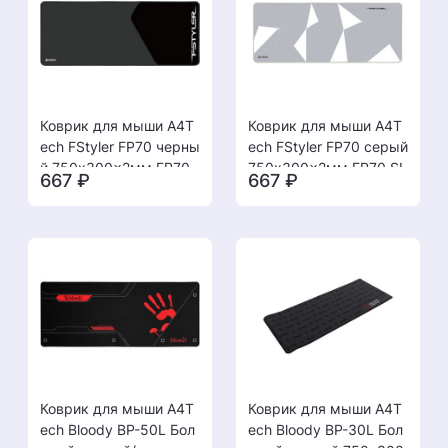
Коврик для мыши A4T
Коврик для мыши A4T
ech FStyler FP70 черны
ech FStyler FP70 серый
й 750x300x2мм FP70
750x300x2мм FP70 SI
667
₽
667
₽
BLACK [13.12]
LVER [13.12]
Коврик для мыши A4T
Коврик для мыши A4T
ech Bloody BP-50L Бол
ech Bloody BP-30L Бол