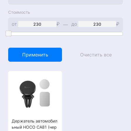
Стоимость
от
₽
до
₽
—
Применить
Очистить все
Держатель автомобил
ьный HOCO CA81 (чер